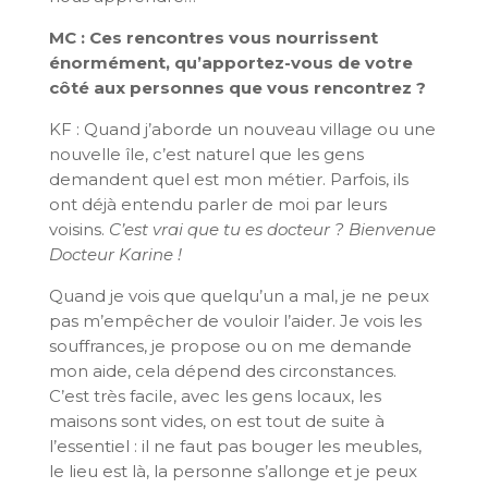
MC : Ces rencontres vous nourrissent
énormément, qu’apportez-vous de votre
côté aux personnes que vous rencontrez ?
KF : Quand j’aborde un nouveau village ou une
nouvelle île, c’est naturel que les gens
demandent quel est mon métier. Parfois, ils
ont déjà entendu parler de moi par leurs
voisins.
C’est vrai que tu es docteur ?
Bienvenue
Docteur Karine !
Quand je vois que quelqu’un a mal, je ne peux
pas m’empêcher de vouloir l’aider. Je vois les
souffrances, je propose ou on me demande
mon aide, cela dépend des circonstances.
C’est très facile, avec les gens locaux, les
maisons sont vides, on est tout de suite à
l’essentiel : il ne faut pas bouger les meubles,
le lieu est là, la personne s’allonge et je peux