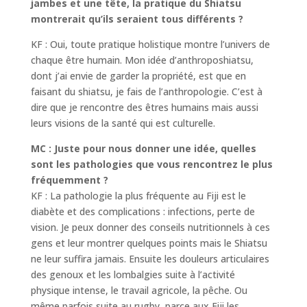
jambes et une tête, la pratique du Shiatsu
montrerait qu’ils seraient tous différents ?
KF : O
ui, toute pratique holistique montre l’univers de
chaque être humain. Mon idée d’anthroposhiatsu,
dont j’ai envie de garder la propriété, est que en
faisant du shiatsu, je fais de l’anthropologie. C’est à
dire que je rencontre des êtres humains mais aussi
leurs visions de la santé qui est culturelle.
MC : Juste pour nous donner une idée, quelles
sont les pathologies que vous rencontrez le plus
fréquemment ?
KF : La pathologie la plus fréquente au Fiji est le
diabète et des complications : infections, perte de
vision. Je peux donner des conseils nutritionnels à ces
gens et leur montrer quelques points mais le Shiatsu
ne leur suffira jamais. Ensuite les douleurs articulaires
des genoux et les lombalgies suite à l’activité
physique intense, le travail agricole, la pêche. Ou
même parfois suite au rugby, parce aux Fiji les