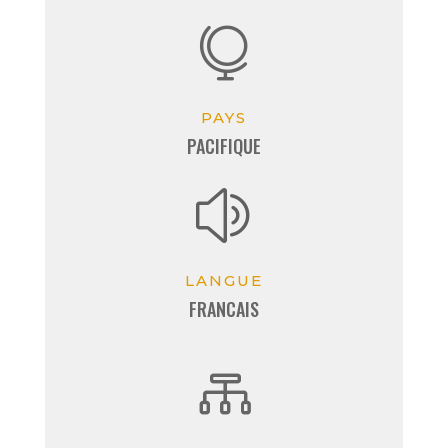

PAYS
PACIFIQUE
z
LANGUE
FRANCAIS
