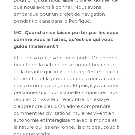
pourrions juste nous laisser vivre et donner ce
que nous avions à donner. Nous avons
embarqué pour un projet de navigation
pendant dix ans dans le Pacifique.
MC : Quand on se laisse porter par les eaux
comme vous le faites, qu’est-ce qui vous
guide finalement ?
KF : …on va où le vent nous porte. On adore la
beauté de la nature, on se nourrit beaucoup
de la beauté qui nous entoure, c’est elle qu’on
recherche, et la profondeur des mers aussi, car
nous sommes plongeurs. Et puis, il y a aussi les
personnes qui nous accueillent dans ces lieux
reculés. On va à leur rencontre, on essaye
d’apprendre d’eux. On adore comprendre
comment les civilisations insulaires vivent en
autonomie et interagissent avec le monde et
la nature qui les environne. Ils ont beaucoup à
nous apprendre…