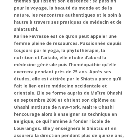
thèmes qui tissent son existence : sa passion
pour le voyage, la beauté du monde et de la
nature, les rencontres authentiques et le soin à
l’autre à travers ses pratiques de médecin et de
shiatsushi.
Karine Favresse est ce qu’on peut appeler une
femme pleine de ressources. Passionnée depuis
toujours par le yoga, la phytothérapie, la
nutrition et l’aïkido, elle étudie d’abord la
médecine générale puis l’homéopathie qu’elle
exercera pendant près de 25 ans. Après ses
études, elle est attirée par le Shiatsu parce qu’il
fait le lien entre médecine occidentale et
orientale. Elle se forme auprès de Maître Ohashi
en septembre 2000 et obtient son diplôme au
Ohashi Institute de New-York. Maître Ohashi
l’encourage alors à enseigner sa technique en
Belgique, ce qui l’amène à fonder l’École de
Louvranges. Elle y enseignera le Shiatsu et en
assurera la direction pendant plus de quinze ans,