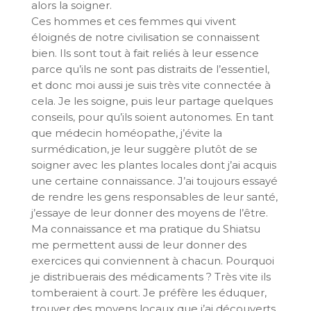
alors la soigner.
Ces hommes et ces femmes qui vivent
éloignés de notre civilisation se connaissent
bien. Ils sont tout à fait reliés à leur essence
parce qu’ils ne sont pas distraits de l’essentiel,
et donc moi aussi je suis très vite connectée à
cela. Je les soigne, puis leur partage quelques
conseils, pour qu’ils soient autonomes. En tant
que médecin homéopathe, j’évite la
surmédication, je leur suggère plutôt de se
soigner avec les plantes locales dont j’ai acquis
une certaine connaissance. J’ai toujours essayé
de rendre les gens responsables de leur santé,
j’essaye de leur donner des moyens de l’être.
Ma connaissance et ma pratique du Shiatsu
me permettent aussi de leur donner des
exercices qui conviennent à chacun. Pourquoi
je distribuerais des médicaments ? Très vite ils
tomberaient à court. Je préfère les éduquer,
trouver des moyens locaux que j’ai découverts