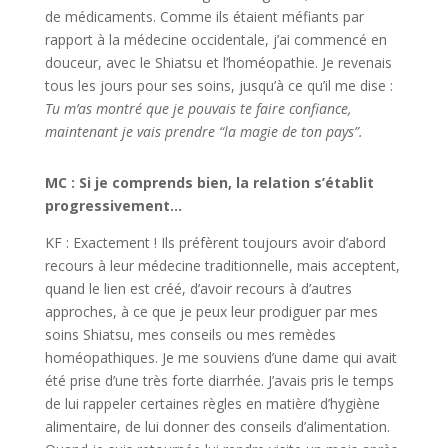
de médicaments. Comme ils étaient méfiants par
rapport à la médecine occidentale, j’ai commencé en
douceur, avec le Shiatsu et l’homéopathie. Je revenais
tous les jours pour ses soins, jusqu’à ce qu’il me dise :
Tu m’as montré que je pouvais te faire confiance,
maintenant je vais prendre “la magie de ton pays”.
MC : Si je comprends bien, la relation s’établit
progressivement…
KF : Exactement ! Ils préfèrent toujours avoir d’abord
recours à leur médecine traditionnelle, mais acceptent,
quand le lien est créé, d’avoir recours à d’autres
approches, à ce que je peux leur prodiguer par mes
soins Shiatsu, mes conseils ou mes remèdes
homéopathiques. Je me souviens d’une dame qui avait
été prise d’une très forte diarrhée. J’avais pris le temps
de lui rappeler certaines règles en matière d’hygiène
alimentaire, de lui donner des conseils d’alimentation.