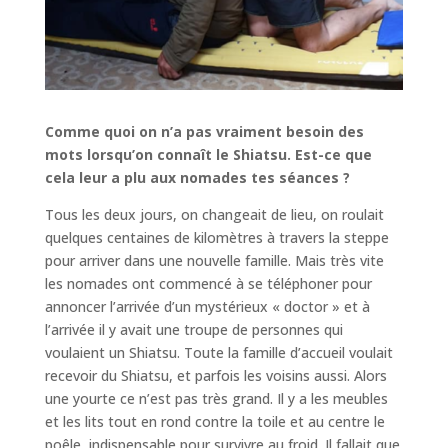
Comme quoi on n’a pas vraiment besoin des
mots lorsqu’on connaît le Shiatsu. Est-ce que
cela leur a plu aux nomades tes séances ?
Tous les deux jours, on changeait de lieu, on roulait
quelques centaines de kilomètres à travers la steppe
pour arriver dans une nouvelle famille. Mais très vite
les nomades ont commencé à se téléphoner pour
annoncer l’arrivée d’un mystérieux « doctor » et à
l’arrivée il y avait une troupe de personnes qui
voulaient un Shiatsu. Toute la famille d’accueil voulait
recevoir du Shiatsu, et parfois les voisins aussi. Alors
une yourte ce n’est pas très grand. Il y a les meubles
et les lits tout en rond contre la toile et au centre le
poêle, indispensable pour survivre au froid. Il fallait que