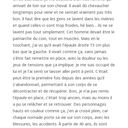
arrivait de loin sur son cheval. Il avait dû chevaucher
longtemps pour venir et ne sentait vraiment pas très
bon. Il faut dire que les gens se lavent dans les rivières
et quand celles-ci sont trop froides, hé bien… ils ne se
lavent pas tout simplement. Cet homme devait être le
patriarche du coin, tout en muscles. Mais en le
touchant, j’ai vu qu’il avait l’épaule droite 15 cm plus
bas que la gauche. Il vivait comme ça, sans jamais
s’être fait remettre en place, avec la douleur ou les
jeux de tensions que ça implique. Je me suis occupé de
lui et je l’ai senti se laisser aller petit à petit. C’était
peut-être la première fois depuis des années qu’il
s’abandonnait, permettant à son corps de se
décontracter et de récupérer. Bon, je n’ai pas remis
l’épaule en place, c’était trop ancien, mais au moins il
a pu se relâcher et se retrouver. Des personnages
hauts en couleur comme ça, j’en ai croisé plein, car
chaque nomade porte sa vie sur son corps, avec les
blessures, les accidents. À partir de 40 ans, ils sont