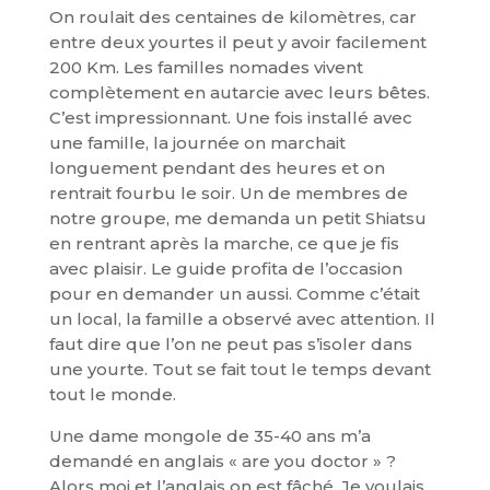
On roulait des centaines de kilomètres, car
entre deux yourtes il peut y avoir facilement
200 Km. Les familles nomades vivent
complètement en autarcie avec leurs bêtes.
C’est impressionnant. Une fois installé avec
une famille, la journée on marchait
longuement pendant des heures et on
rentrait fourbu le soir. Un de membres de
notre groupe, me demanda un petit Shiatsu
en rentrant après la marche, ce que je fis
avec plaisir. Le guide profita de l’occasion
pour en demander un aussi. Comme c’était
un local, la famille a observé avec attention. Il
faut dire que l’on ne peut pas s’isoler dans
une yourte. Tout se fait tout le temps devant
tout le monde.
Une dame mongole de 35-40 ans m’a
demandé en anglais « are you doctor » ?
Alors moi et l’anglais on est fâché. Je voulais