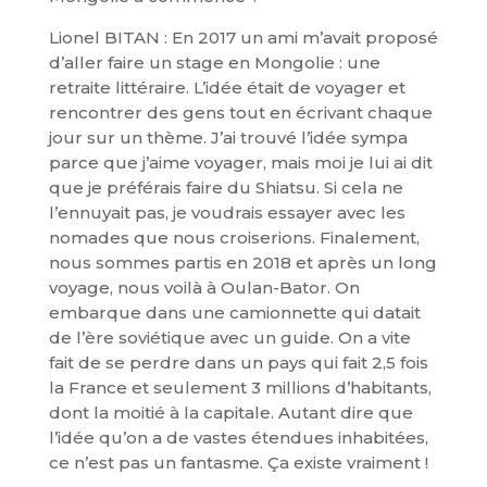
Lionel BITAN : En 2017 un ami m’avait proposé
d’aller faire un stage en Mongolie : une
retraite littéraire. L’idée était de voyager et
rencontrer des gens tout en écrivant chaque
jour sur un thème. J’ai trouvé l’idée sympa
parce que j’aime voyager, mais moi je lui ai dit
que je préférais faire du Shiatsu. Si cela ne
l’ennuyait pas, je voudrais essayer avec les
nomades que nous croiserions. Finalement,
nous sommes partis en 2018 et après un long
voyage, nous voilà à Oulan-Bator. On
embarque dans une camionnette qui datait
de l’ère soviétique avec un guide. On a vite
fait de se perdre dans un pays qui fait 2,5 fois
la France et seulement 3 millions d’habitants,
dont la moitié à la capitale. Autant dire que
l’idée qu’on a de vastes étendues inhabitées,
ce n’est pas un fantasme. Ça existe vraiment !