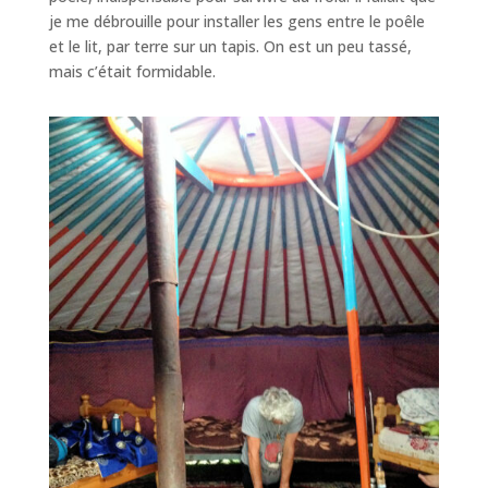
je me débrouille pour installer les gens entre le poêle
et le lit, par terre sur un tapis. On est un peu tassé,
mais c’était formidable.