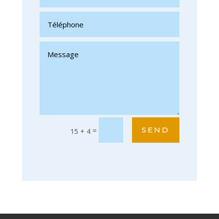
SEND
=
15 + 4