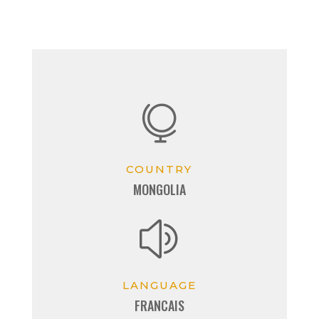

COUNTRY
MONGOLIA
z
LANGUAGE
FRANCAIS