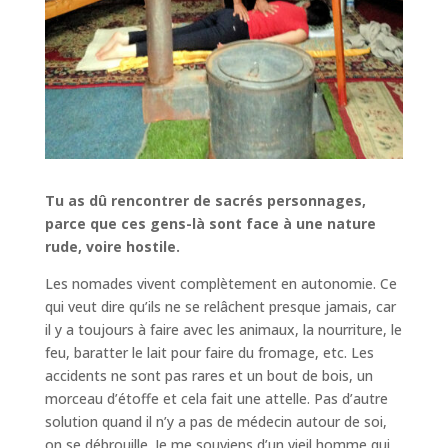
Tu as dû rencontrer de sacrés personnages,
parce que ces gens-là sont face à une nature
rude, voire hostile.
Les nomades vivent complètement en autonomie. Ce
qui veut dire qu’ils ne se relâchent presque jamais, car
il y a toujours à faire avec les animaux, la nourriture, le
feu, baratter le lait pour faire du fromage, etc. Les
accidents ne sont pas rares et un bout de bois, un
morceau d’étoffe et cela fait une attelle. Pas d’autre
solution quand il n’y a pas de médecin autour de soi,
on se débrouille. Je me souviens d’un vieil homme qui