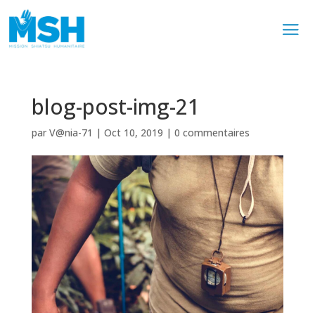
blog-post-img-21
par
V@nia-71
|
Oct 10, 2019
|
0 commentaires