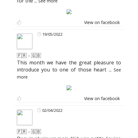
for the
...
See more
View on facebook
19/05/2022
🇫🇷 - 🇬🇧
This month we have the great pleasure to
introduce you to one of those heart
...
See
more
View on facebook
02/04/2022
🇫🇷 - 🇬🇧