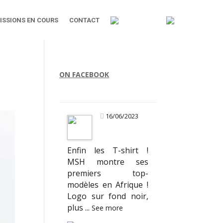
ISSIONS EN COURS
CONTACT
ON FACEBOOK
16/06/2023
Enfin les T-shirt !
MSH montre ses
premiers top-
modèles en Afrique !
Logo sur fond noir,
plus
...
See more