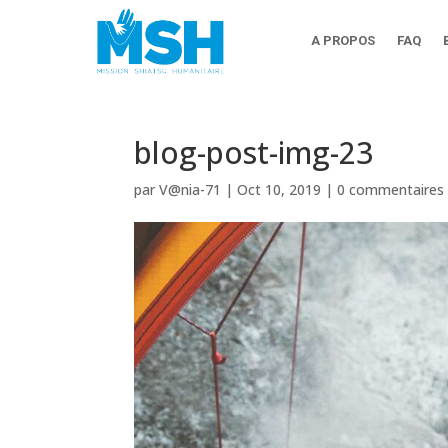
A PROPOS
FAQ
blog-post-img-23
par
V@nia-71
|
Oct 10, 2019
|
0 commentaires