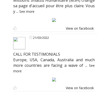
Missions Shiatsu Humanitaire (MSH) change
sa page d'accueil pour être plus claire. Vous
y
...
See more
View on facebook
21/03/2022
CALL FOR TESTIMONIALS
Europe, USA, Canada, Australia and much
more countries are facing a wave of
...
See
more
View on facebook