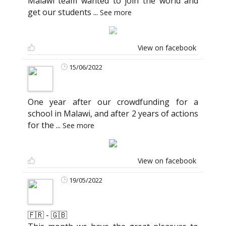
Malawi team wanted to join the world and
get our students
...
See more
View on facebook
15/06/2022
One year after our crowdfunding for a
school in Malawi, and after 2 years of actions
for the
...
See more
View on facebook
19/05/2022
🇫🇷 - 🇬🇧