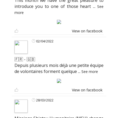
This month we have the great pleasure to
introduce you to one of those heart
...
See
more
View on facebook
02/04/2022
🇫🇷 - 🇬🇧
Depuis plusieurs mois déjà une petite équipe
de volontaires forment quelque
...
See more
View on facebook
28/03/2022