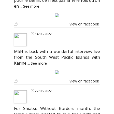
pour le Bénin. Ce n'est pas la 1ère fois qu'on
en
...
See more
View on facebook
14/09/2022
MSH is back with a wonderful interview live
from the South West Pacific Islands with
Karine
...
See more
View on facebook
27/06/2022
For Shiatsu Without Borders month, the