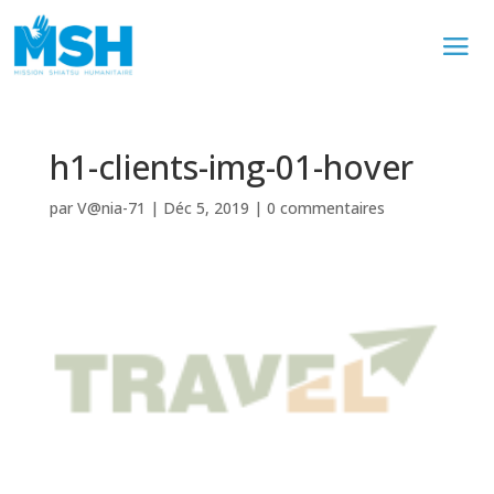
h1-clients-img-01-hover
par
V@nia-71
|
Déc 5, 2019
|
0 commentaires