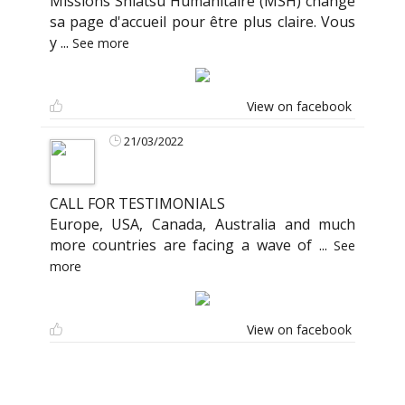
Missions Shiatsu Humanitaire (MSH) change
sa page d'accueil pour être plus claire. Vous
y
...
See more
View on facebook
21/03/2022
CALL FOR TESTIMONIALS
Europe, USA, Canada, Australia and much
more countries are facing a wave of
...
See
more
View on facebook