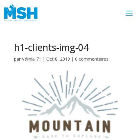
h1-clients-img-04
par
V@nia-71
|
Oct 8, 2019
|
0 commentaires