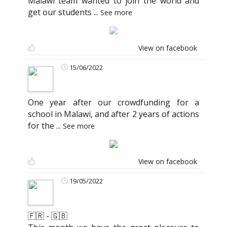
Malawi team wanted to join the world and
get our students
...
See more
View on facebook
15/06/2022
One year after our crowdfunding for a
school in Malawi, and after 2 years of actions
for the
...
See more
View on facebook
19/05/2022
🇫🇷 - 🇬🇧