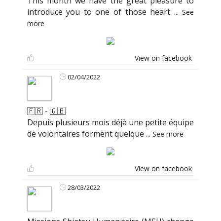
This month we have the great pleasure to
introduce you to one of those heart
...
See
more
View on facebook
02/04/2022
🇫🇷 - 🇬🇧
Depuis plusieurs mois déjà une petite équipe
de volontaires forment quelque
...
See more
View on facebook
28/03/2022