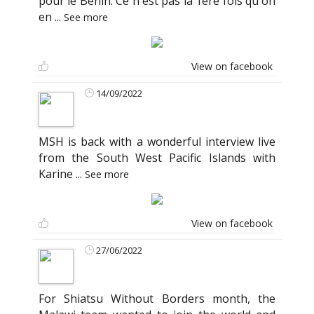
pour le Bénin. Ce n'est pas la 1ère fois qu'on
en
...
See more
View on facebook
14/09/2022
MSH is back with a wonderful interview live
from the South West Pacific Islands with
Karine
...
See more
View on facebook
27/06/2022
For Shiatsu Without Borders month, the