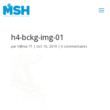
h4-bckg-img-01
par
V@nia-71
|
Oct 10, 2019
|
0 commentaires