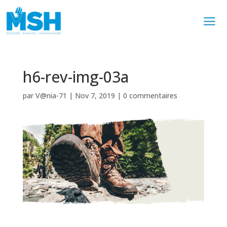
h6-rev-img-03a
par
V@nia-71
|
Nov 7, 2019
|
0 commentaires