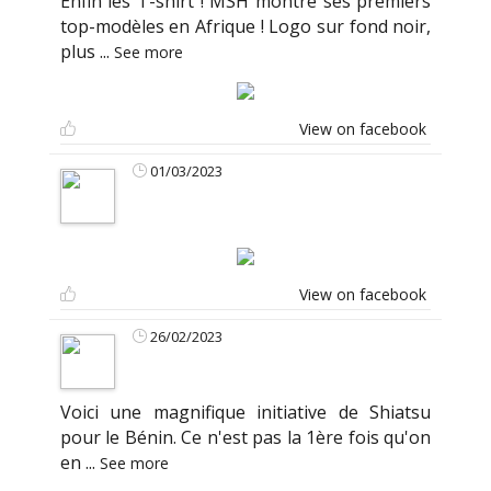
Enfin les T-shirt ! MSH montre ses premiers
top-modèles en Afrique ! Logo sur fond noir,
plus
...
See more
View on facebook
01/03/2023
View on facebook
26/02/2023
Voici une magnifique initiative de Shiatsu
pour le Bénin. Ce n'est pas la 1ère fois qu'on
en
...
See more