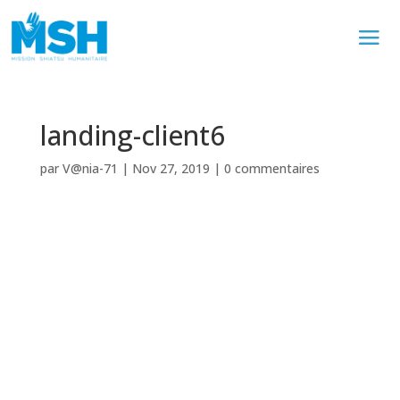
landing-client6
par
V@nia-71
|
Nov 27, 2019
|
0 commentaires