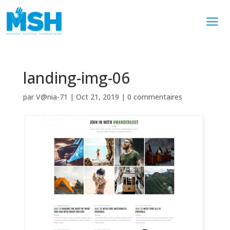
landing-img-06
par
V@nia-71
|
Oct 21, 2019
|
0 commentaires