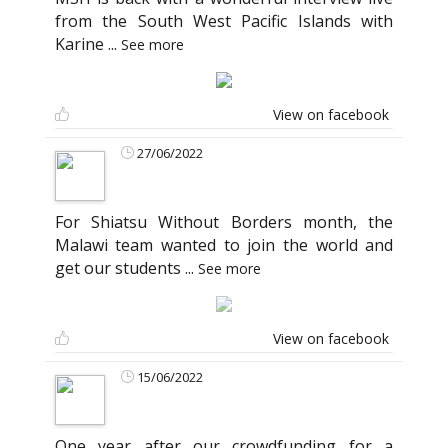
from the South West Pacific Islands with
Karine
...
See more
View on facebook
27/06/2022
For Shiatsu Without Borders month, the
Malawi team wanted to join the world and
get our students
...
See more
View on facebook
15/06/2022
One year after our crowdfunding for a