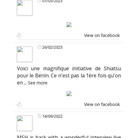
01/03/2023
View on facebook
26/02/2023
Voici une magnifique initiative de Shiatsu
pour le Bénin. Ce n'est pas la 1ère fois qu'on
en
...
See more
View on facebook
14/09/2022
MSH is back with a wonderful interview live