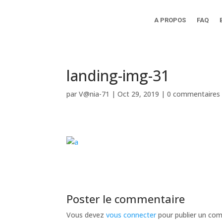
A PROPOS
FAQ
landing-img-31
par
V@nia-71
|
Oct 29, 2019
|
0 commentaires
Poster le commentaire
Vous devez
vous connecter
pour publier un co