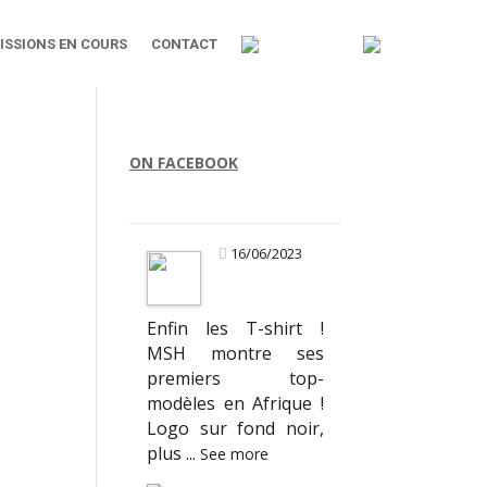
ISSIONS EN COURS
CONTACT
ON FACEBOOK
16/06/2023
Enfin les T-shirt !
MSH montre ses
premiers top-
modèles en Afrique !
Logo sur fond noir,
plus
...
See more