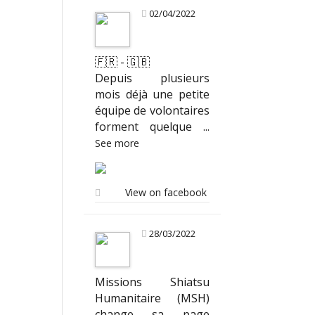
02/04/2022
🇫🇷 - 🇬🇧
Depuis plusieurs
mois déjà une petite
équipe de volontaires
forment quelque
...
See more
View on facebook
28/03/2022
Missions Shiatsu
Humanitaire (MSH)
change sa page