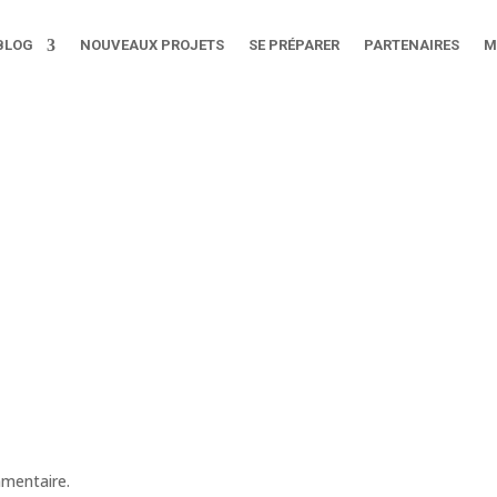
BLOG
NOUVEAUX PROJETS
SE PRÉPARER
PARTENAIRES
M
mmentaire.