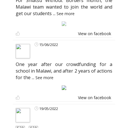
For Shiatsu Without Borders month, the
Malawi team wanted to join the world and
get our students
...
See more
View on facebook
15/06/2022
One year after our crowdfunding for a
school in Malawi, and after 2 years of actions
for the
...
See more
View on facebook
19/05/2022