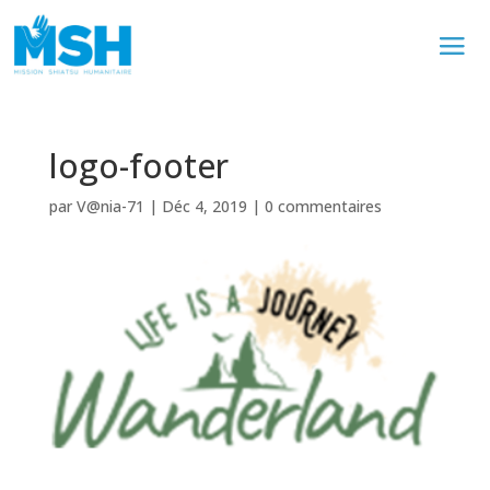
logo-footer
par
V@nia-71
|
Déc 4, 2019
|
0 commentaires