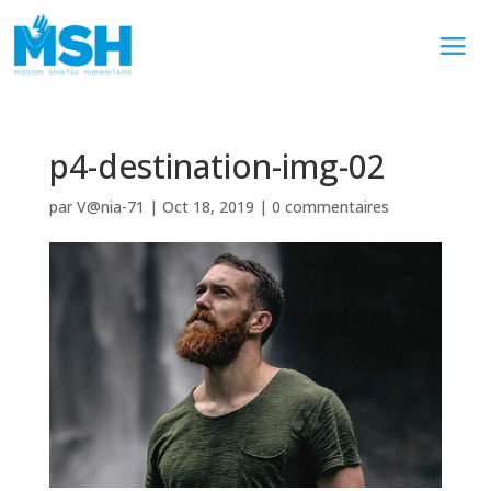
p4-destination-img-02
par
V@nia-71
|
Oct 18, 2019
|
0 commentaires