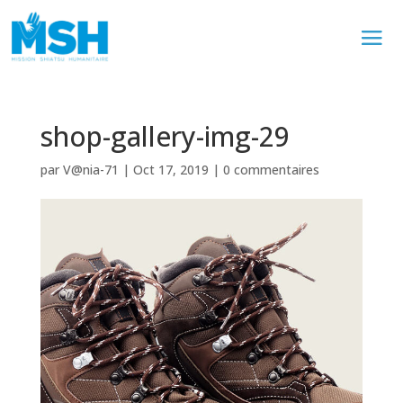
shop-gallery-img-29
par
V@nia-71
|
Oct 17, 2019
|
0 commentaires