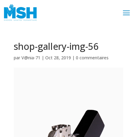
shop-gallery-img-56
par
V@nia-71
|
Oct 28, 2019
|
0 commentaires