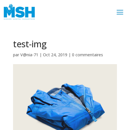
test-img
par
V@nia-71
|
Oct 24, 2019
|
0 commentaires