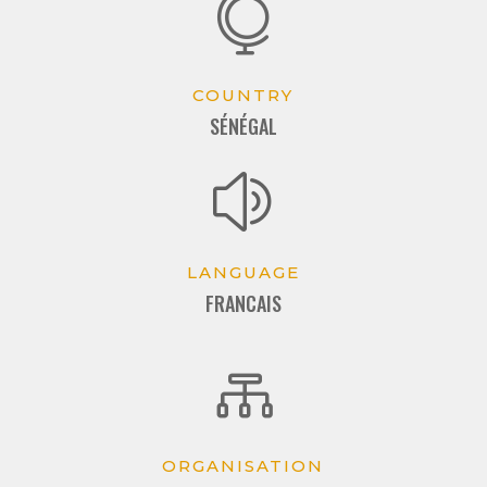

COUNTRY
SÉNÉGAL
z
LANGUAGE
FRANCAIS

ORGANISATION