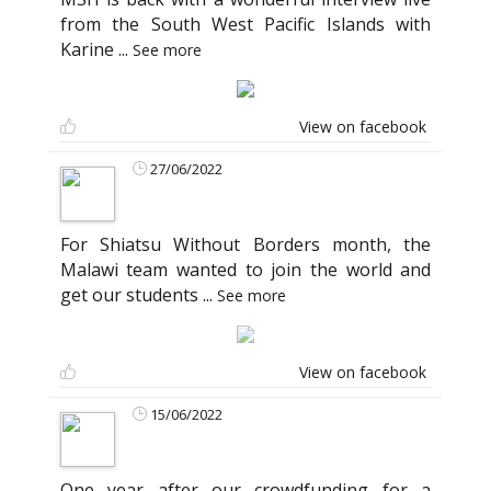
from the South West Pacific Islands with
Karine
...
See more
View on facebook
27/06/2022
For Shiatsu Without Borders month, the
Malawi team wanted to join the world and
get our students
...
See more
View on facebook
15/06/2022
One year after our crowdfunding for a