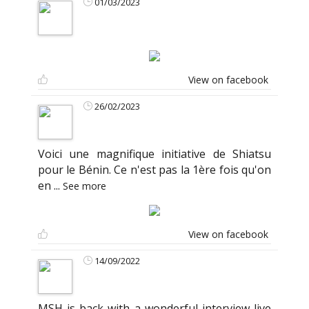
01/03/2023
View on facebook
26/02/2023
Voici une magnifique initiative de Shiatsu
pour le Bénin. Ce n'est pas la 1ère fois qu'on
en
...
See more
View on facebook
14/09/2022
MSH is back with a wonderful interview live