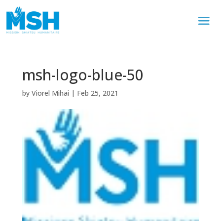
msh-logo-blue-50
by
Viorel Mihai
|
Feb 25, 2021